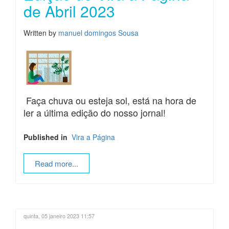
de Abril 2023
Written by
manuel domingos Sousa
Faça chuva ou esteja sol, está na hora de
ler a última edição do nosso jornal!
Published in
Vira a Página
Read more...
quinta, 05 janeiro 2023 11:57