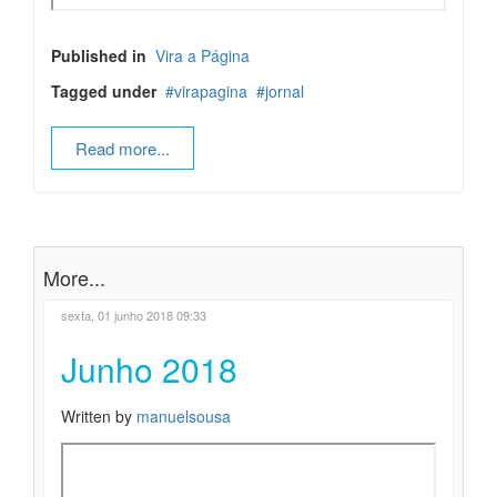
Published in
Vira a Página
Tagged under
virapagina
jornal
Read more...
More...
sexta, 01 junho 2018 09:33
Junho 2018
Written by
manuelsousa