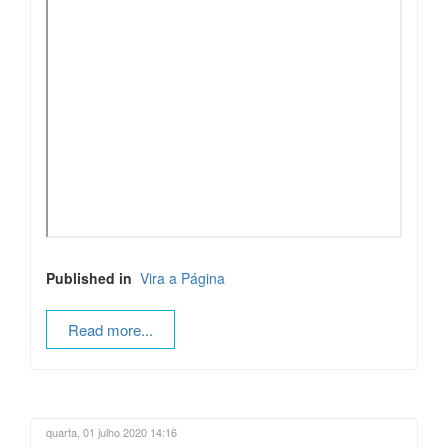
Published in
Vira a Página
Read more...
quarta, 01 julho 2020 14:16