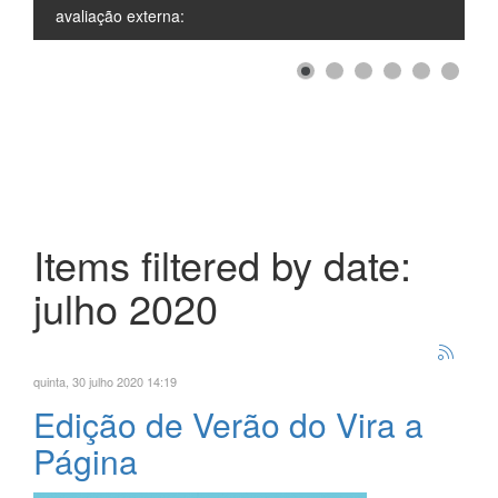
avaliação externa:
Items filtered by date:
julho 2020
quinta, 30 julho 2020 14:19
Edição de Verão do Vira a
Página