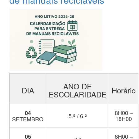
ANO DE
DIA
Horário
ESCOLARIDADE
8H00 –
04
5.º / 6.º
18H00
SETEMBRO
8H00 –
05